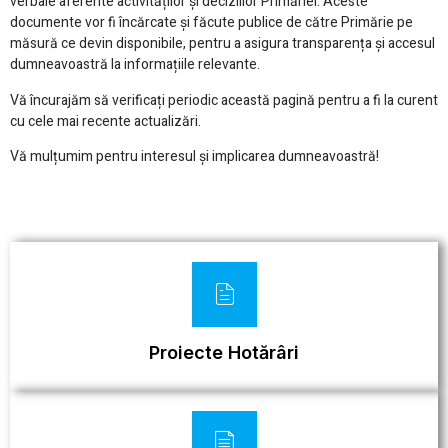
verbale aferente activităților și deciziilor Primăriei. Aceste
documente vor fi încărcate și făcute publice de către Primărie pe
măsură ce devin disponibile, pentru a asigura transparența și accesul
dumneavoastră la informațiile relevante.
Vă încurajăm să verificați periodic această pagină pentru a fi la curent
cu cele mai recente actualizări.
Vă mulțumim pentru interesul și implicarea dumneavoastră!
Proiecte Hotărâri