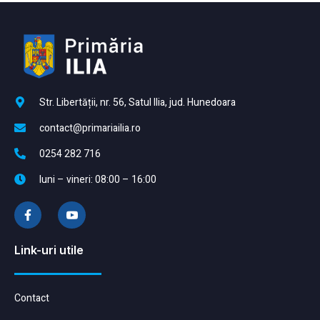
Str. Libertății, nr. 56, Satul Ilia, jud. Hunedoara
contact@primariailia.ro
0254 282 716
luni – vineri: 08:00 – 16:00
Link-uri utile
Contact