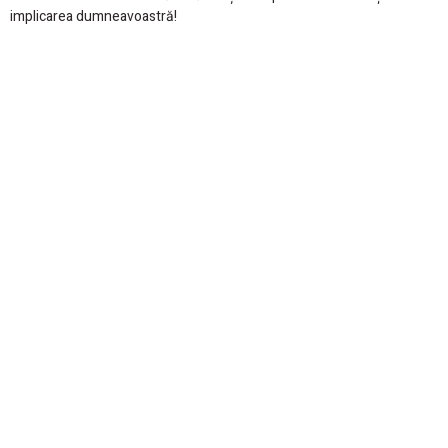
implicarea dumneavoastră!