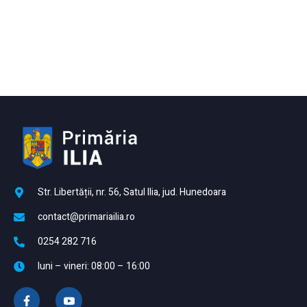
Str. Libertății, nr. 56, Satul Ilia, jud. Hunedoara
contact@primariailia.ro
0254 282 716
luni – vineri: 08:00 – 16:00