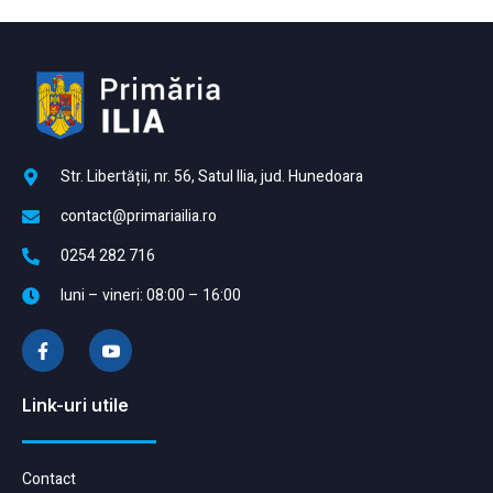
Str. Libertății, nr. 56, Satul Ilia, jud. Hunedoara
contact@primariailia.ro
0254 282 716
luni – vineri: 08:00 – 16:00
Link-uri utile
Contact