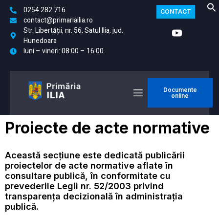
0254 282 716
CONTACT
contact@primariailia.ro
Str. Libertății, nr. 56, Satul Ilia, jud.
Hunedoara
luni – vineri: 08:00 – 16:00
Documente
online
Proiecte de acte normative
Această secțiune este dedicată publicării
proiectelor de acte normative aflate în
consultare publică, în conformitate cu
prevederile Legii nr. 52/2003 privind
transparența decizională în administrația
publică.