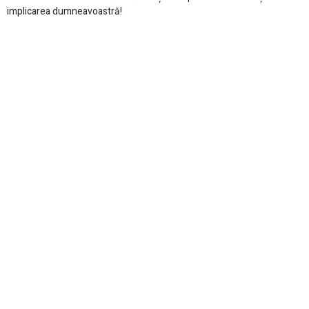
implicarea dumneavoastră!