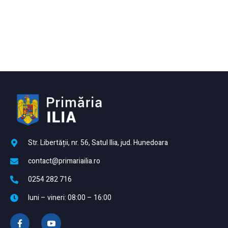
Str. Libertății, nr. 56, Satul Ilia, jud. Hunedoara
contact@primariailia.ro
0254 282 716
luni – vineri: 08:00 – 16:00