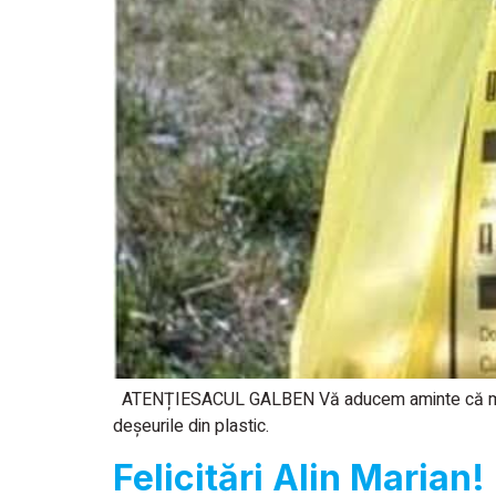
ATENȚIESACUL GALBEN Vă aducem aminte că mâine 
deșeurile din plastic.
Felicitări Alin Marian!