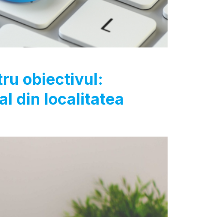
ru obiectivul:
l din localitatea