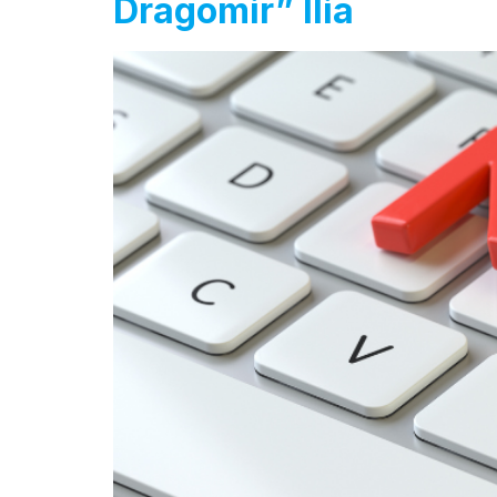
Dragomir” Ilia