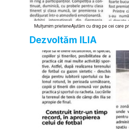
Mulțumim prieteneAjutăm cu drag pe cei care 
Dezvoltăm ILIA