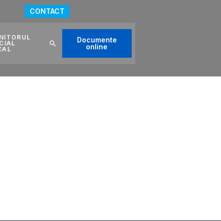
CONTACT
NITORUL
Documente
CIAL
online
CAL