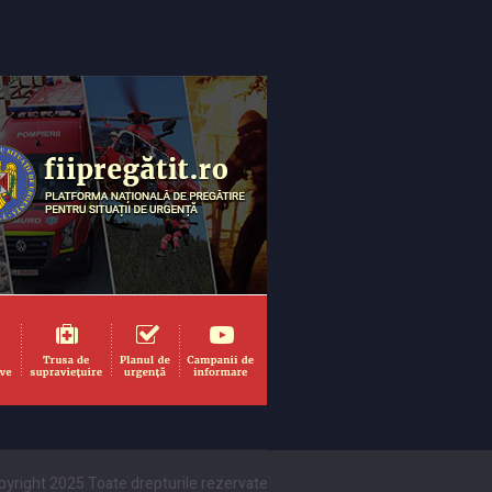
yright 2025 Toate drepturile rezervate