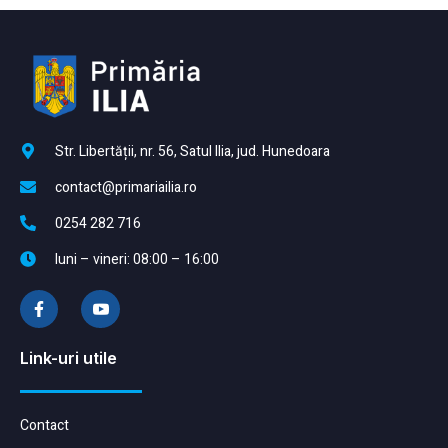
Str. Libertății, nr. 56, Satul Ilia, jud. Hunedoara
contact@primariailia.ro
0254 282 716
luni – vineri: 08:00 – 16:00
Link-uri utile
Contact