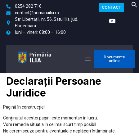
0254 282 716
CONTACT
contact@primariailia.ro
Str. Libertății, nr. 56, Satul Ilia, jud.
Hunedoara
luni – vineri: 08:00 – 16:00
Documente
online
Declarații Persoane
Juridice
Pagină în construcție!
Conținutul acestei pagini este momentan în lucru.
Vom remedia situația în cel mai scurt timp posibil.
Ne cerem scuze pentru eventualele neplăceri întâmpinate.