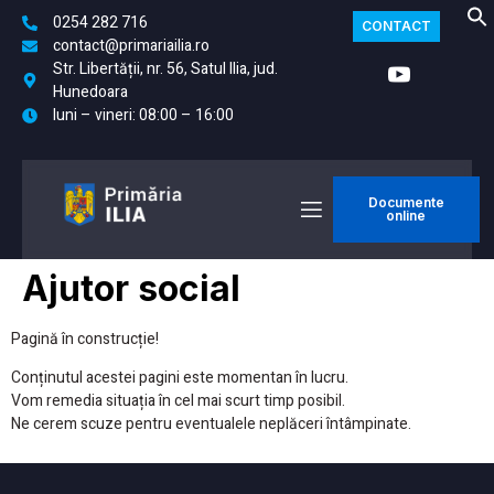
0254 282 716
CONTACT
contact@primariailia.ro
Str. Libertății, nr. 56, Satul Ilia, jud.
Hunedoara
luni – vineri: 08:00 – 16:00
Documente
online
Ajutor social
Pagină în construcție!
Conținutul acestei pagini este momentan în lucru.
Vom remedia situația în cel mai scurt timp posibil.
Ne cerem scuze pentru eventualele neplăceri întâmpinate.