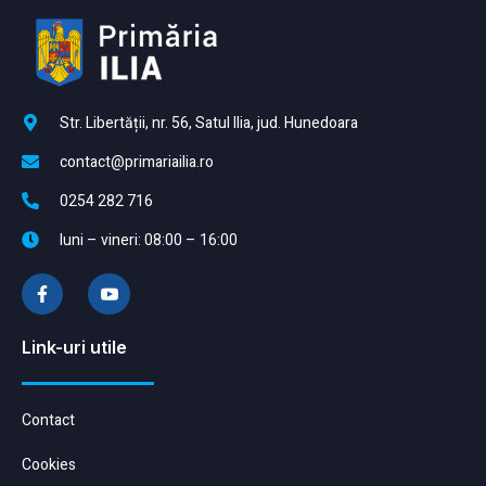
Str. Libertății, nr. 56, Satul Ilia, jud. Hunedoara
contact@primariailia.ro
0254 282 716
luni – vineri: 08:00 – 16:00
Link-uri utile
Contact
Cookies