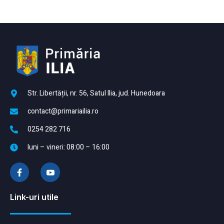
Str. Libertății, nr. 56, Satul Ilia, jud. Hunedoara
contact@primariailia.ro
0254 282 716
luni – vineri: 08:00 – 16:00
Link-uri utile