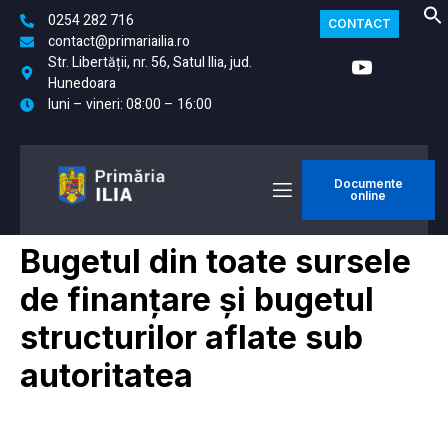
0254 282 716
CONTACT
contact@primariailia.ro
Str. Libertății, nr. 56, Satul Ilia, jud.
Hunedoara
luni – vineri: 08:00 – 16:00
Documente
online
Bugetul din toate sursele
de finanțare și bugetul
structurilor aflate sub
autoritatea