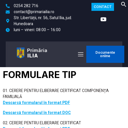
0254 282 716
CONTACT
contact@primariailia.ro
Str. Libertății, nr. 56, Satul Ilia, jud.
Hunedoara
luni – vineri: 08:00 – 16:00
Documente
online
FORMULARE TIP
01. CERERE PENTRU ELIBERARE CERTIFICAT COMPONENȚA
FAMILIALĂ
Descarcă formularul în format PDF
Descarcă formularul în format DOC
02. CERERE PENTRU ELIBERARE CERTIFICAT