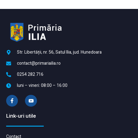
Str. Libertății, nr. 56, Satul Ilia, jud. Hunedoara
contact@primariailia.ro
0254 282 716
luni – vineri: 08:00 – 16:00
Link-uri utile
Contact