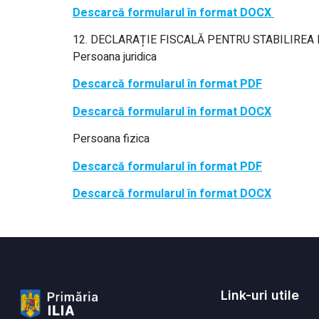
Descarcă formularul în format DOCX
12. DECLARAȚIE FISCALĂ PENTRU STABILIREA 
Persoana juridica
Descarcă formularul în format PDF
Descarcă formularul în format DOCX
Persoana fizica
Descarcă formularul în format PDF
Descarcă formularul în format DOCX
Link-uri utile