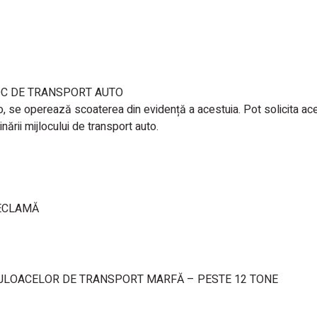
LOC DE TRANSPORT AUTO
to, se operează scoaterea din evidență a acestuia. Pot solicita ac
ării mijlocului de transport auto.
RECLAMĂ
IJLOACELOR DE TRANSPORT MARFĂ – PESTE 12 TONE