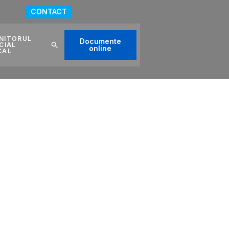
CONTACT
NITORUL
Documente
CIAL
online
CAL