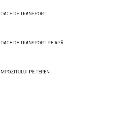
JLOACE DE TRANSPORT
JLOACE DE TRANSPORT PE APĂ
 IMPOZITULUI PE TEREN