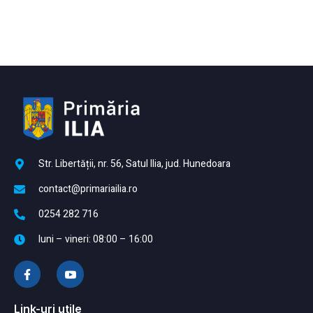
Str. Libertății, nr. 56, Satul Ilia, jud. Hunedoara
contact@primariailia.ro
0254 282 716
luni – vineri: 08:00 – 16:00
Link-uri utile