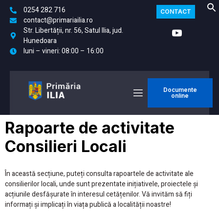
0254 282 716
CONTACT
contact@primariailia.ro
Str. Libertății, nr. 56, Satul Ilia, jud.
Hunedoara
luni – vineri: 08:00 – 16:00
Documente
online
Rapoarte de activitate
Consilieri Locali
În această secțiune, puteți consulta rapoartele de activitate ale
consilierilor locali, unde sunt prezentate inițiativele, proiectele și
acțiunile desfășurate în interesul cetățenilor. Vă invităm să fiți
informați și implicați în viața publică a localității noastre!