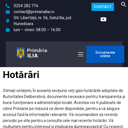
0254 282 716
CONTACT
contact@primariailia.ro
Str. Libertății, nr. 56, Satul Ilia, jud.
Hunedoara
luni – vineri: 08:00 – 16:00
Documente
online
Hotărâri
Stimați cetățeni, În această secțiune veți găsi hotărârile adoptate de
Autoritatea Deliberativă, documente necesare pentru transparența și
buna funcționare a administrației locale. Acestea vor fi publicate de
către Primărie pe măsură ce devin disponibile, pentru a vă asigura
accesul facil la informațiile relevante. Vă recomandăm să reveniți
periodic pe site pentru a consulta cele mai recente hotărâri. Vă
mulțumim pentru interesul și implicarea dumneavoastră! Cu respect,