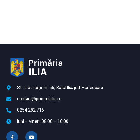
Str. Libertății, nr. 56, Satul Ilia, jud. Hunedoara
contact@primariailia.ro
0254 282 716
luni – vineri: 08:00 – 16:00