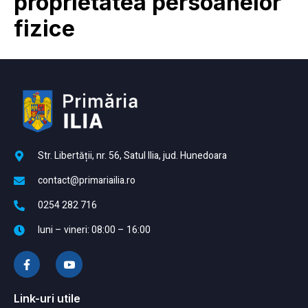
proprietatea persoanelor
fizice
Str. Libertății, nr. 56, Satul Ilia, jud. Hunedoara
contact@primariailia.ro
0254 282 716
luni – vineri: 08:00 – 16:00
Link-uri utile