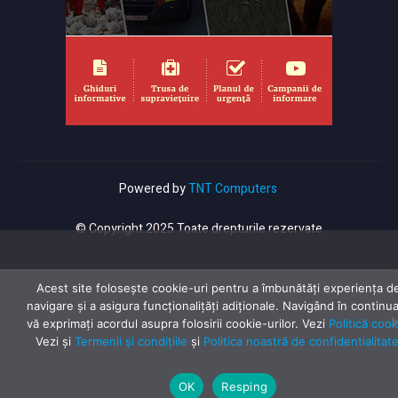
Powered by
TNT Computers
© Copyright 2025 Toate drepturile rezervate
Acest site folosește cookie-uri pentru a îmbunătăți experiența d
navigare și a asigura funcționalițăți adiționale. Navigând în continu
vă exprimaţi acordul asupra folosirii cookie-urilor. Vezi
Politică cook
Vezi și
Termenii și condițiile
și
Politica noastră de confidentialitat
OK
Resping