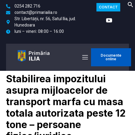
0254 282 716
CONTACT
contact@primariailia.ro
Str. Libertății, nr. 56, Satul Ilia, jud.
Hunedoara
luni – vineri: 08:00 – 16:00
Documente
online
Stabilirea impozitului
asupra mijloacelor de
transport marfa cu masa
totala autorizata peste 12
tone – persoane