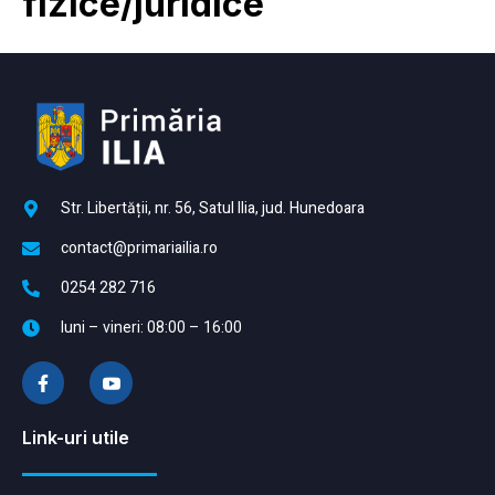
fizice/juridice
Str. Libertății, nr. 56, Satul Ilia, jud. Hunedoara
contact@primariailia.ro
0254 282 716
luni – vineri: 08:00 – 16:00
Link-uri utile